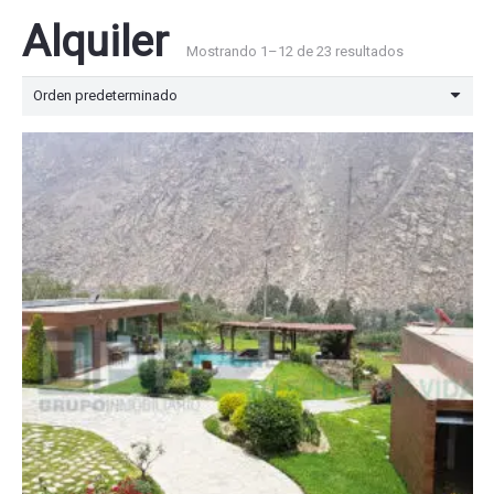
Alquiler
Mostrando 1–12 de 23 resultados