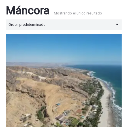
Máncora
Mostrando el único resultado