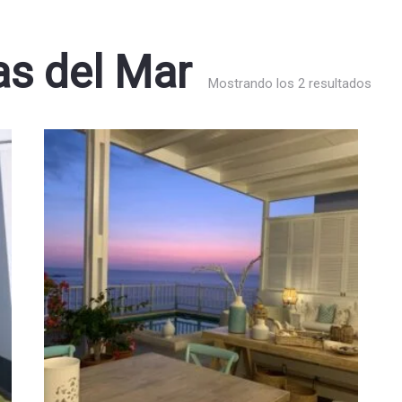
s del Mar
Mostrando los 2 resultados