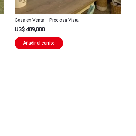
Casa en Venta – Preciosa Vista
US$
489,000
Añadir al carrito