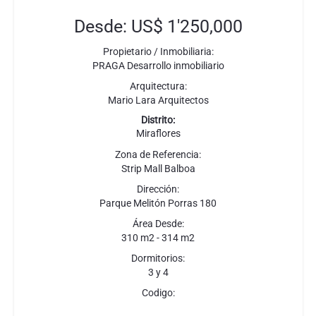
Desde: US$ 1'250,000
Propietario / Inmobiliaria:
PRAGA Desarrollo inmobiliario
Arquitectura:
Mario Lara Arquitectos
Distrito:
Miraflores
Zona de Referencia:
Strip Mall Balboa
Dirección:
Parque Melitón Porras 180
Área Desde:
310 m2 - 314 m2
Dormitorios:
3 y 4
Codigo: