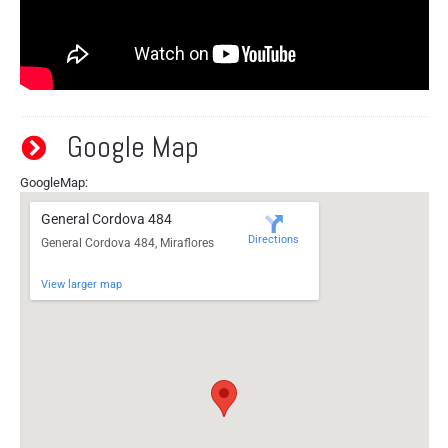
Google Map
GoogleMap:
General Cordova 484
Directions
General Cordova 484, Miraflores
View larger map