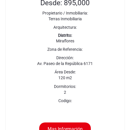
Desde: 895,000
Propietario / Inmobiliaria:
Terras Inmobiliaria
Arquitectura:
Distrito:
Miraflores
Zona de Referencia:
Dirección:
Av. Paseo de la República 6171
Área Desde:
120 m2
Dormitorios:
2
Codigo:
Mas Información