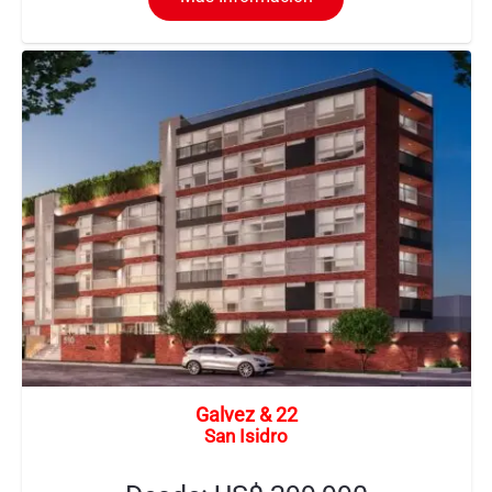
Galvez & 22
San Isidro