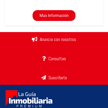
Mas Información
Anuncia con nosotros
Consultas
Suscríbete