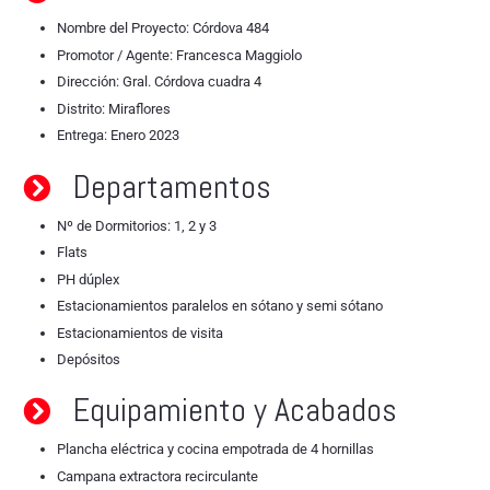
Nombre del Proyecto: Córdova 484
Promotor / Agente: Francesca Maggiolo
Dirección: Gral. Córdova cuadra 4
Distrito: Miraflores
Entrega: Enero 2023
Departamentos
Nº de Dormitorios: 1, 2 y 3
Flats
PH dúplex
Estacionamientos paralelos en sótano y semi sótano
Estacionamientos de visita
Depósitos
Equipamiento y Acabados
Plancha eléctrica y cocina empotrada de 4 hornillas
Campana extractora recirculante