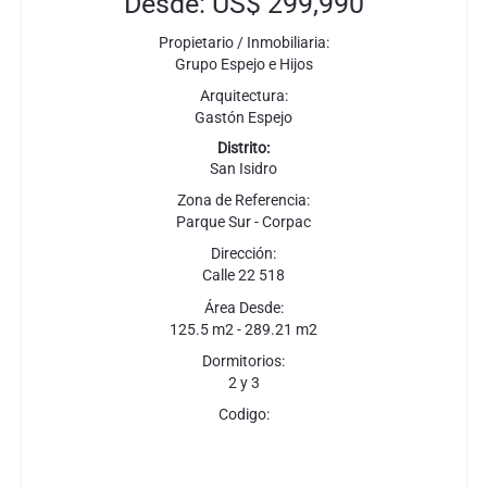
Desde: US$ 299,990
Propietario / Inmobiliaria:
Grupo Espejo e Hijos
Arquitectura:
Gastón Espejo
Distrito:
San Isidro
Zona de Referencia:
Parque Sur - Corpac
Dirección:
Calle 22 518
Área Desde:
125.5 m2 - 289.21 m2
Dormitorios:
2 y 3
Codigo: