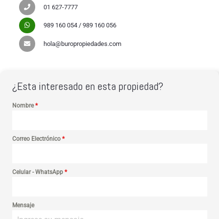
01 627-7777
989 160 054 / 989 160 056
hola@buropropiedades.com
¿Esta interesado en esta propiedad?
Nombre
*
Correo Electrónico
*
Celular - WhatsApp
*
Mensaje