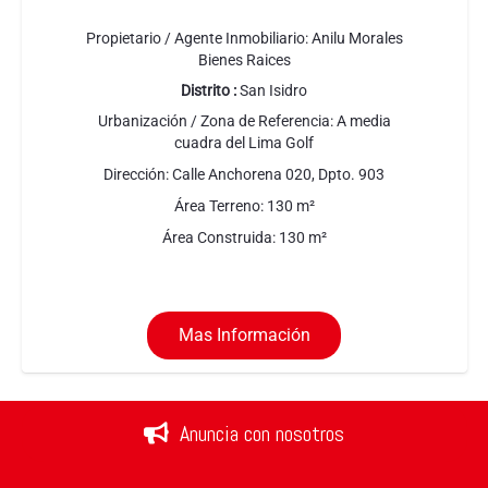
Propietario / Agente Inmobiliario:
Anilu Morales
Bienes Raices
Distrito :
San Isidro
Urbanización / Zona de Referencia:
A media
cuadra del Lima Golf
Dirección:
Calle Anchorena 020, Dpto. 903
Área Terreno:
130
m²
Área Construida:
130
m²
Mas Información
Anuncia con nosotros