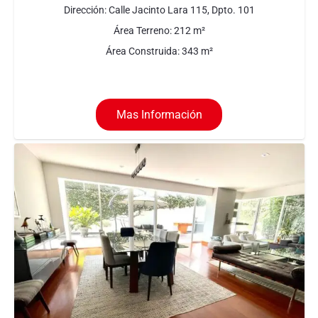
Dirección:
Calle Jacinto Lara 115, Dpto. 101
Área Terreno:
212
m²
Área Construida:
343
m²
Mas Información