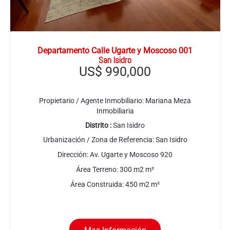
Departamento Calle Ugarte y Moscoso 001
San Isidro
US$
990,000
Propietario / Agente Inmobiliario:
Mariana Meza
Inmobiliaria
Distrito :
San Isidro
Urbanización / Zona de Referencia:
San Isidro
Dirección:
Av. Ugarte y Moscoso 920
Área Terreno:
300 m2
m²
Área Construida:
450 m2
m²