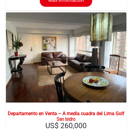
Mas Información
Departamento en Venta – A media cuadra del Lima Golf
San Isidro
US$
260,000