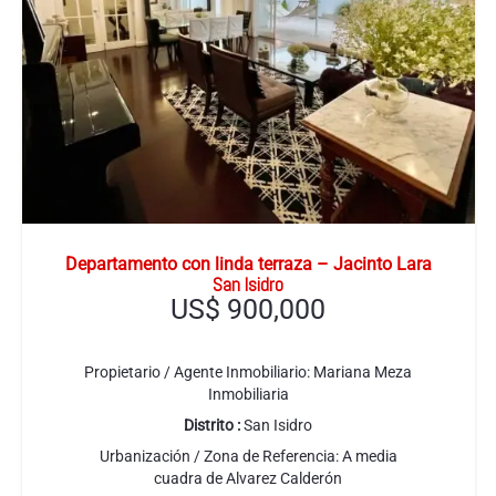
Departamento con linda terraza – Jacinto Lara
San Isidro
US$
900,000
Propietario / Agente Inmobiliario:
Mariana Meza
Inmobiliaria
Distrito :
San Isidro
Urbanización / Zona de Referencia:
A media
cuadra de Alvarez Calderón