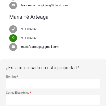
francesca.maggiolo.e@icloud.com
Maria Fé Arteaga
991 135 058
991 135 058
mariafearteaga@gmail.com
¿Esta interesado en esta propiedad?
Nombre
*
Correo Electrónico
*