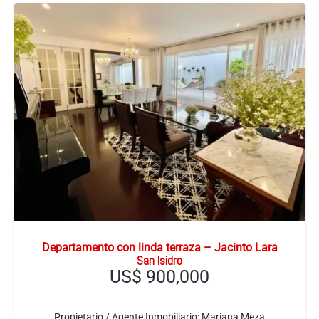
Departamento con linda terraza – Jacinto Lara
San Isidro
US$
900,000
Propietario / Agente Inmobiliario:
Mariana Meza