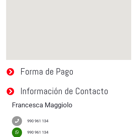
Forma de Pago
Información de Contacto
Francesca Maggiolo
990 961 134
990 961 134