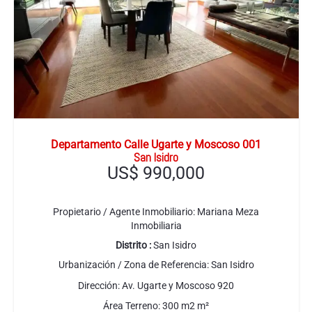
Departamento Calle Ugarte y Moscoso 001
San Isidro
US$
990,000
Propietario / Agente Inmobiliario:
Mariana Meza
Inmobiliaria
Distrito :
San Isidro
Urbanización / Zona de Referencia:
San Isidro
Dirección:
Av. Ugarte y Moscoso 920
Área Terreno:
300 m2
m²