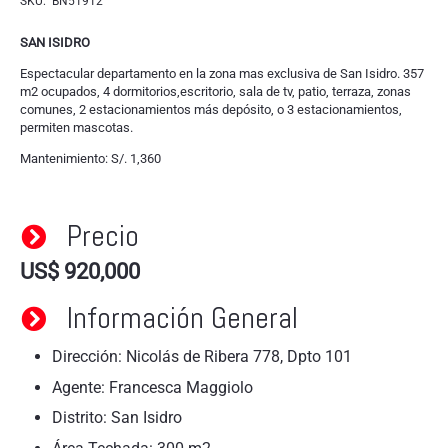
SKU:
BN51912
SAN ISIDRO
Espectacular departamento en la zona mas exclusiva de San Isidro. 357
m2 ocupados, 4 dormitorios,escritorio, sala de tv, patio, terraza, zonas
comunes, 2 estacionamientos más depósito, o 3 estacionamientos,
permiten mascotas.
Mantenimiento: S/. 1,360
Precio
US$
920,000
Información General
Dirección: Nicolás de Ribera 778, Dpto 101
Agente: Francesca Maggiolo
Distrito: San Isidro