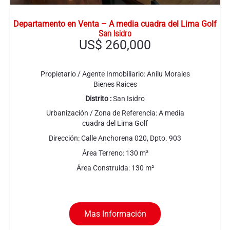
Departamento en Venta – A media cuadra del Lima Golf
San Isidro
US$
260,000
Propietario / Agente Inmobiliario:
Anilu Morales
Bienes Raices
Distrito :
San Isidro
Urbanización / Zona de Referencia:
A media
cuadra del Lima Golf
Dirección:
Calle Anchorena 020, Dpto. 903
Área Terreno:
130
m²
Área Construida:
130
m²
Mas Información