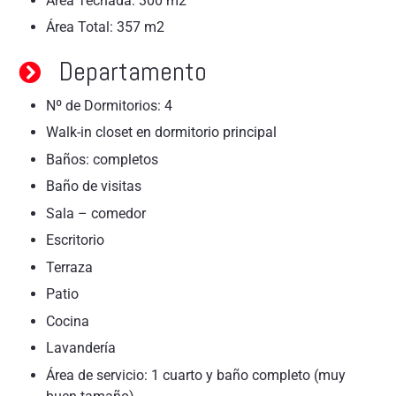
Área Techada: 300 m2
Área Total: 357 m2
Departamento
Nº de Dormitorios: 4
Walk-in closet en dormitorio principal
Baños: completos
Baño de visitas
Sala – comedor
Escritorio
Terraza
Patio
Cocina
Lavandería
Área de servicio: 1 cuarto y baño completo (muy