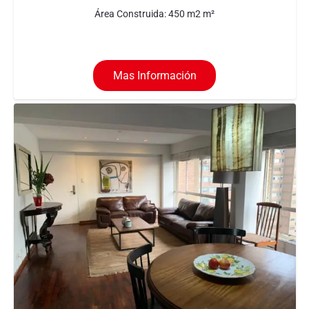
Área Construida:
450 m2
m²
Mas Información