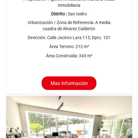
Inmobiliaria
Distrito :
San Isidro
Urbanización / Zona de Referencia:
A media
cuadra de Alvarez Calderón
Dirección:
Calle Jacinto Lara 115, Dpto. 101
Área Terreno:
212
m²
Área Construida:
343
m²
Mas Información