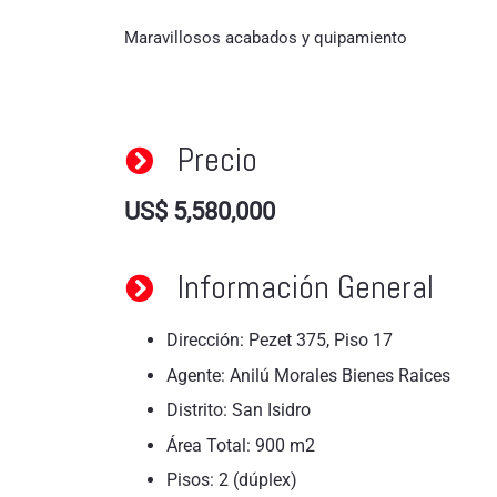
Maravillosos acabados y quipamiento
Precio
US$
5,580,000
Información General
Dirección: Pezet 375, Piso 17
Agente: Anilú Morales Bienes Raices
Distrito: San Isidro
Área Total: 900 m2
Pisos: 2 (dúplex)