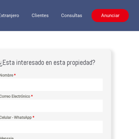
Extranjero
Clientes
Consultas
Anunciar
¿Esta interesado en esta propiedad?
Nombre
*
Correo Electrónico
*
Celular - WhatsApp
*
Mensaje