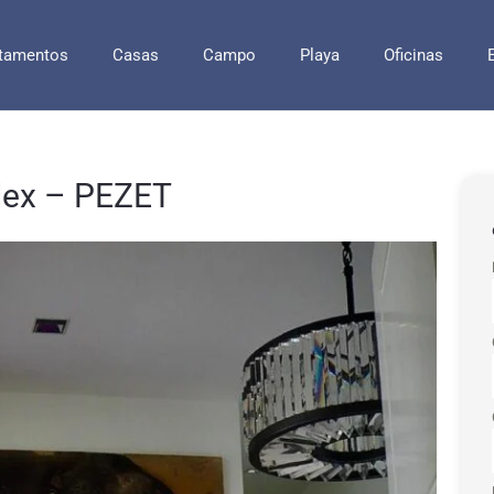
tamentos
Casas
Campo
Playa
Oficinas
lex – PEZET