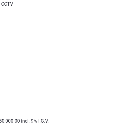
s CCTV
0,000.00 incl. 9% I.G.V.