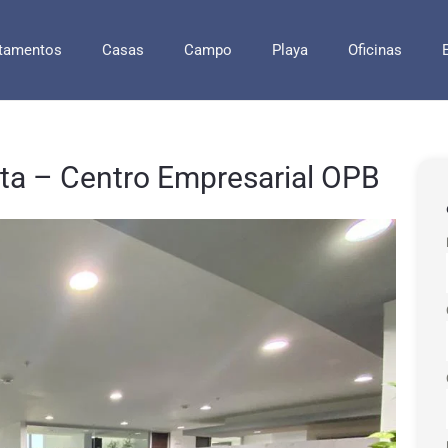
tamentos
Casas
Campo
Playa
Oficinas
eta – Centro Empresarial OPB