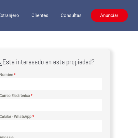
Extranjero
Clientes
Consultas
Anunciar
¿Esta interesado en esta propiedad?
Nombre
*
Correo Electrónico
*
Celular - WhatsApp
*
Mensaje