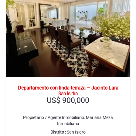
Departamento con linda terraza – Jacinto Lara
San Isidro
US$
900,000
Propietario / Agente Inmobiliario:
Mariana Meza
Inmobiliaria
Distrito :
San Isidro