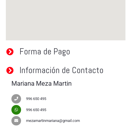
Forma de Pago
Información de Contacto
Mariana Meza Martin
996 650 495
996 650 495
mezamartinmariana@gmail.com