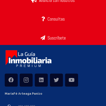
Anuncia con nosotros
Consultas
Suscríbete
MariaFé Arteaga Panizo