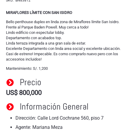
SKU:
BN83812
MIRAFLORES LÍMITE CON SAN ISIDRO
Bello penthouse duplex en linda zona de Miraflores límite San Isidro.
Frente al Parque Baden Powell. Muy cerca a todo!
Lindo edificio con espectular lobby.
Departamento con acabados top.
Linda terraza integrada a una gran sala de estar.
Excelente Departamento con linda area social y excelente ubicación.
Casi de estreno! Impecable. Es como comprarlo nuevo pero con los
accesorios incluidos!
Mantenimiento: S/. 1,200
Precio
US$
800,000
Información General
Dirección: Calle Lord Cochrane 560, piso 7
Agente: Mariana Meza