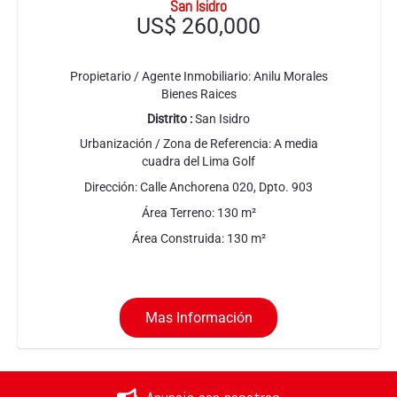
San Isidro
US$
260,000
Propietario / Agente Inmobiliario:
Anilu Morales
Bienes Raices
Distrito :
San Isidro
Urbanización / Zona de Referencia:
A media
cuadra del Lima Golf
Dirección:
Calle Anchorena 020, Dpto. 903
Área Terreno:
130
m²
Área Construida:
130
m²
Mas Información