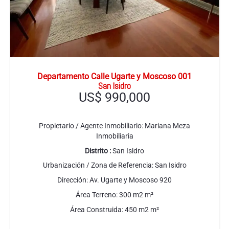
Departamento Calle Ugarte y Moscoso 001
San Isidro
US$
990,000
Propietario / Agente Inmobiliario:
Mariana Meza
Inmobiliaria
Distrito :
San Isidro
Urbanización / Zona de Referencia:
San Isidro
Dirección:
Av. Ugarte y Moscoso 920
Área Terreno:
300 m2
m²
Área Construida:
450 m2
m²