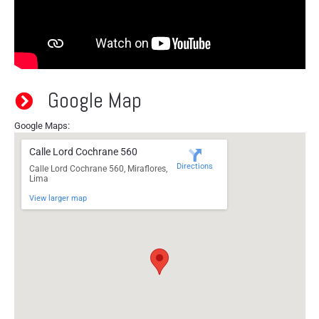
Google Map
Google Maps:
Calle Lord Cochrane 560
Directions
Calle Lord Cochrane 560, Miraflores,
Lima
View larger map