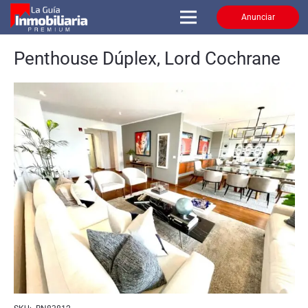
Anunciar
Penthouse Dúplex, Lord Cochrane