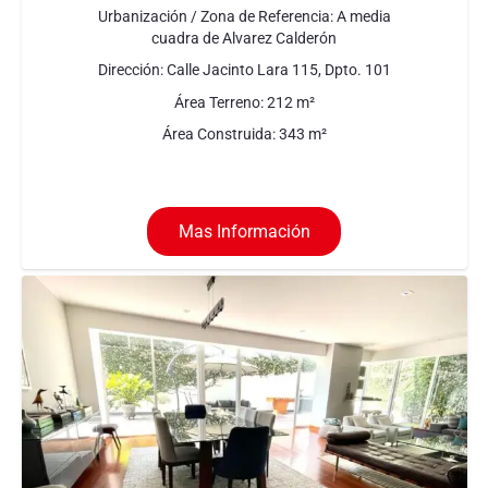
Urbanización / Zona de Referencia:
A media
cuadra de Alvarez Calderón
Dirección:
Calle Jacinto Lara 115, Dpto. 101
Área Terreno:
212
m²
Área Construida:
343
m²
Mas Información