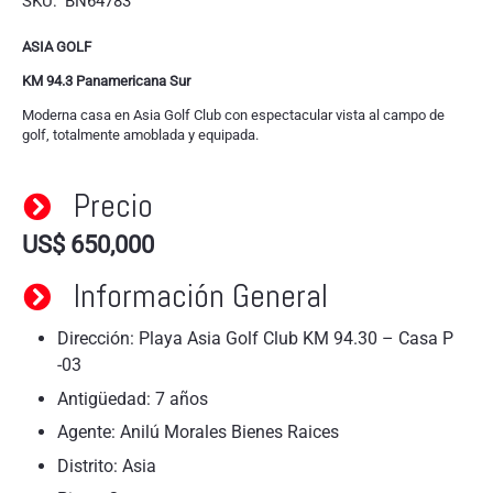
SKU:
BN64783
ASIA GOLF
KM 94.3 Panamericana Sur
Moderna casa en Asia Golf Club con espectacular vista al campo de
golf, totalmente amoblada y equipada.
Precio
US$
650,000
Información General
Dirección: Playa Asia Golf Club KM 94.30 – Casa P
-03
Antigüedad: 7 años
Agente: Anilú Morales Bienes Raices
Distrito: Asia