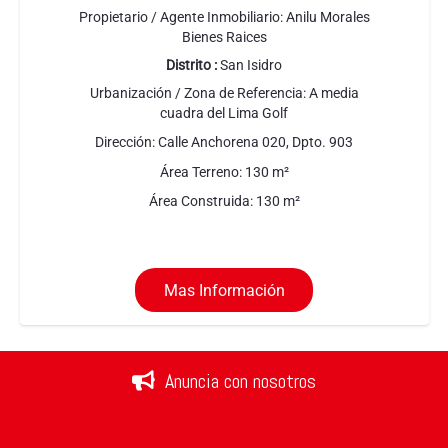
Propietario / Agente Inmobiliario:
Anilu Morales
Bienes Raices
Distrito :
San Isidro
Urbanización / Zona de Referencia:
A media
cuadra del Lima Golf
Dirección:
Calle Anchorena 020, Dpto. 903
Área Terreno:
130
m²
Área Construida:
130
m²
Mas Información
Anuncia con nosotros