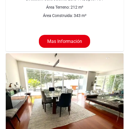
Área Terreno:
212
m²
Área Construida:
343
m²
Mas Información