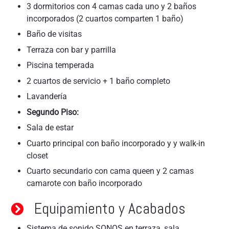
3 dormitorios con 4 camas cada uno y 2 baños
incorporados (2 cuartos comparten 1 baño)
Baño de visitas
Terraza con bar y parrilla
Piscina temperada
2 cuartos de servicio + 1 baño completo
Lavandería
Segundo Piso:
Sala de estar
Cuarto principal con baño incorporado y y walk-in
closet
Cuarto secundario con cama queen y 2 camas
camarote con baño incorporado
Equipamiento y Acabados
Sistema de sonido SONOS en terraza, sala,