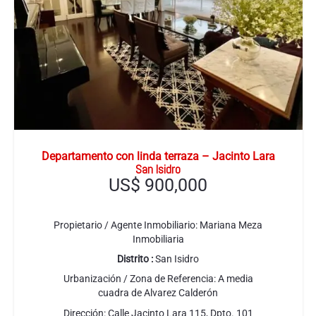
Departamento con linda terraza – Jacinto Lara
San Isidro
US$
900,000
Propietario / Agente Inmobiliario:
Mariana Meza
Inmobiliaria
Distrito :
San Isidro
Urbanización / Zona de Referencia:
A media
cuadra de Alvarez Calderón
Dirección:
Calle Jacinto Lara 115, Dpto. 101