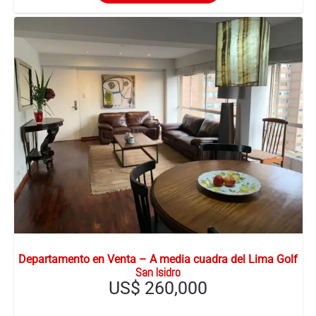
Departamento en Venta – A media cuadra del Lima Golf
San Isidro
US$
260,000