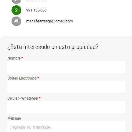
991 135 058
mariafearteaga@gmail.com
¿Esta interesado en esta propiedad?
Nombre
*
Correo Electrónico
*
Celular - WhatsApp
*
Mensaje