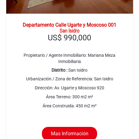
Departamento Calle Ugarte y Moscoso 001
San Isidro
US$
990,000
Propietario / Agente Inmobiliario:
Mariana Meza
Inmobiliaria
Distrito :
San Isidro
Urbanización / Zona de Referencia:
San Isidro
Dirección:
Av. Ugarte y Moscoso 920
Área Terreno:
300 m2
m²
Área Construida:
450 m2
m²
Mas Información