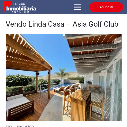
Anunciar
Vendo Linda Casa – Asia Golf Club