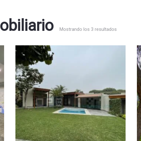
biliario
Mostrando los 3 resultados