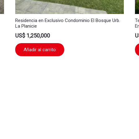
Residencia en Exclusivo Condominio El Bosque Urb.
T
La Planicie
E
US$
1,250,000
U
Añadir al carrito