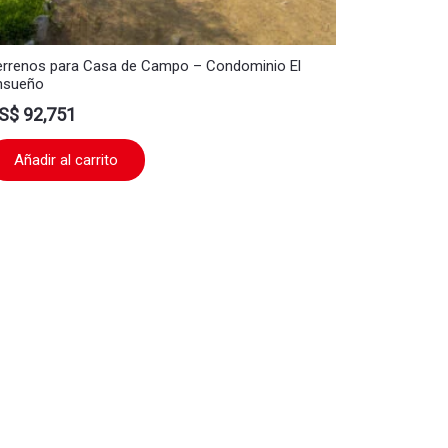
errenos para Casa de Campo – Condominio El
nsueño
S$
92,751
Añadir al carrito