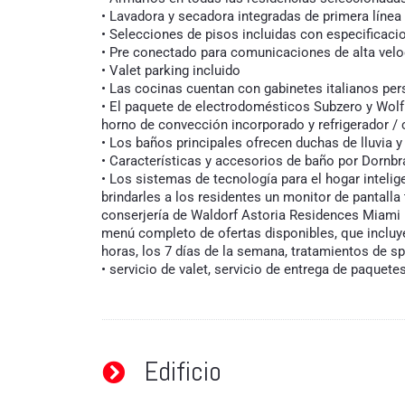
• Lavadora y secadora integradas de primera línea 
• Selecciones de pisos incluidas con especific
• Pre conectado para comunicaciones de alta velo
• Valet parking incluido
• Las cocinas cuentan con gabinetes italianos p
• El paquete de electrodomésticos Subzero y Wolf 
horno de convección incorporado y refrigerador /
• Los baños principales ofrecen duchas de lluvia 
• Características y accesorios de baño por Dornbr
• Los sistemas de tecnología para el hogar inteli
brindarles a los residentes un monitor de pantalla
conserjería de Waldorf Astoria Residences Miami 
menú completo de ofertas disponibles, que incluyen
horas, los 7 días de la semana, tratamientos de sp
• servicio de valet, servicio de entrega de paquete
Edificio