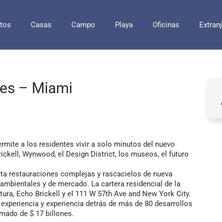
tos
Casas
Campo
Playa
Oficinas
Extran
ces – Miami
rmite a los residentes vivir a solo minutos del nuevo
ickell, Wynwood, el Design District, los museos, el futuro
a restauraciones complejas y rascacielos de nueva
mbientales y de mercado. La cartera residencial de la
a, Echo Brickell y el 111 W 57th Ave and New York City.
experiencia y experiencia detrás de más de 80 desarrollos
imado de $ 17 billones.