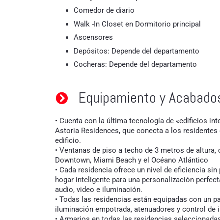
Comedor de diario
Walk -In Closet en Dormitorio principal
Ascensores
Depósitos: Depende del departamento
Cocheras: Depende del departamento
Equipamiento y Acabado
• Cuenta con la última tecnología de «edificios in
Astoria Residences, que conecta a los residentes 
edificio.
• Ventanas de piso a techo de 3 metros de altura, 
Downtown, Miami Beach y el Océano Atlántico
• Cada residencia ofrece un nivel de eficiencia si
hogar inteligente para una personalización perfec
audio, video e iluminación.
• Todas las residencias están equipadas con un p
iluminación empotrada, atenuadores y control de 
• Armarios en todas las residencias seleccionad