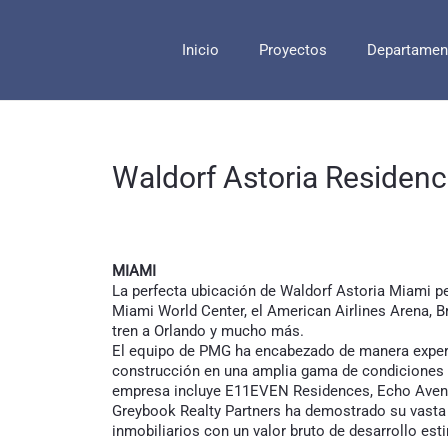
Inicio
Proyectos
Departamen
Waldorf Astoria Residen
MIAMI
La perfecta ubicación de Waldorf Astoria Miami pe
Miami World Center, el American Airlines Arena, Br
tren a Orlando y mucho más.
El equipo de PMG ha encabezado de manera expert
construcción en una amplia gama de condiciones a
empresa incluye E11EVEN Residences, Echo Aventur
Greybook Realty Partners ha demostrado su vasta 
inmobiliarios con un valor bruto de desarrollo est