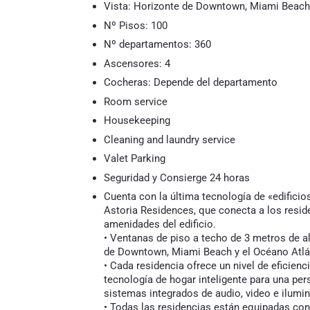
Vista: Horizonte de Downtown, Miami Beach 
Nº Pisos: 100
Nº departamentos: 360
Ascensores: 4
Cocheras: Depende del departamento
Room service
Housekeeping
Cleaning and laundry service
Valet Parking
Seguridad y Consierge 24 horas
Cuenta con la última tecnología de «edificio
Astoria Residences, que conecta a los reside
amenidades del edificio.
• Ventanas de piso a techo de 3 metros de al
de Downtown, Miami Beach y el Océano Atlá
• Cada residencia ofrece un nivel de eficienc
tecnología de hogar inteligente para una per
sistemas integrados de audio, video e ilumin
• Todas las residencias están equipadas co