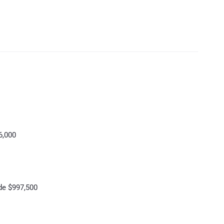
6,000
de $997,500