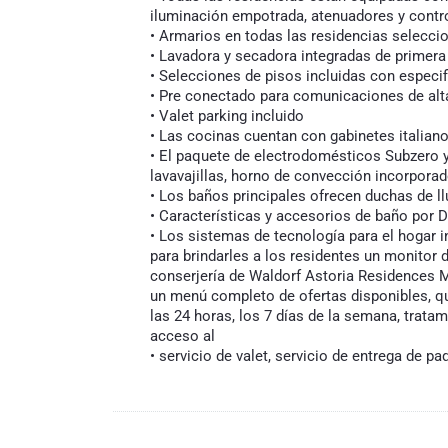
iluminación empotrada, atenuadores y contro
• Armarios en todas las residencias selecc
• Lavadora y secadora integradas de primera 
• Selecciones de pisos incluidas con espe
• Pre conectado para comunicaciones de alt
• Valet parking incluido
• Las cocinas cuentan con gabinetes italia
• El paquete de electrodomésticos Subzero 
lavavajillas, horno de convección incorporad
• Los baños principales ofrecen duchas de ll
• Características y accesorios de baño por D
• Los sistemas de tecnología para el hogar i
para brindarles a los residentes un monitor d
conserjería de Waldorf Astoria Residences 
un menú completo de ofertas disponibles, que
las 24 horas, los 7 días de la semana, tratam
acceso al
• servicio de valet, servicio de entrega de p