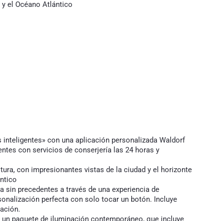
y el Océano Atlántico
s inteligentes» con una aplicación personalizada Waldorf
ntes con servicios de conserjería las 24 horas y
tura, con impresionantes vistas de la ciudad y el horizonte
ntico
ia sin precedentes a través de una experiencia de
sonalización perfecta con solo tocar un botón. Incluye
ación.
n un paquete de iluminación contemporáneo, que incluye