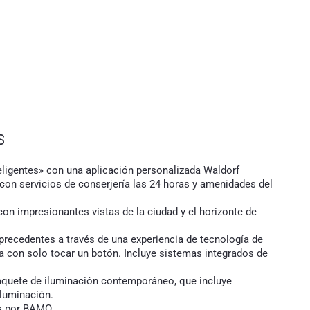
s
teligentes» con una aplicación personalizada Waldorf
con servicios de conserjería las 24 horas y amenidades del
con impresionantes vistas de la ciudad y el horizonte de
n precedentes a través de una experiencia de tecnología de
ta con solo tocar un botón. Incluye sistemas integrados de
aquete de iluminación contemporáneo, que incluye
iluminación.
as por BAMO