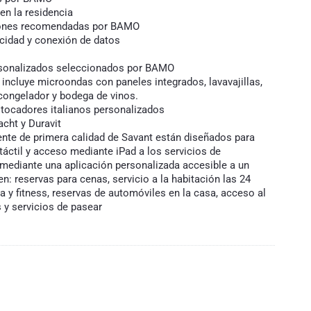
en la residencia
aciones recomendadas por BAMO
cidad y conexión de datos
ersonalizados seleccionados por BAMO
incluye microondas con paneles integrados, lavavajillas,
 congelador y bodega de vinos.
y tocadores italianos personalizados
acht y Duravit
gente de primera calidad de Savant están diseñados para
 táctil y acceso mediante iPad a los servicios de
mediante una aplicación personalizada accesible a un
: reservas para cenas, servicio a la habitación las 24
a y fitness, reservas de automóviles en la casa, acceso al
s y servicios de pasear