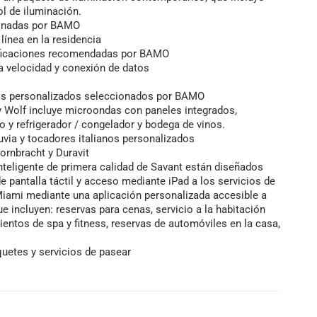
l de iluminación.
ionadas por BAMO
línea en la residencia
cificaciones recomendadas por BAMO
a velocidad y conexión de datos
nos personalizados seleccionados por BAMO
y Wolf incluye microondas con paneles integrados,
o y refrigerador / congelador y bodega de vinos.
uvia y tocadores italianos personalizados
ornbracht y Duravit
nteligente de primera calidad de Savant están diseñados
e pantalla táctil y acceso mediante iPad a los servicios de
Miami mediante una aplicación personalizada accesible a
 incluyen: reservas para cenas, servicio a la habitación
ientos de spa y fitness, reservas de automóviles en la casa,
aquetes y servicios de pasear